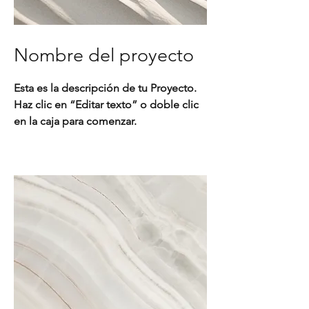
Nombre del proyecto
Esta es la descripción de tu Proyecto.
Haz clic en “Editar texto” o doble clic
en la caja para comenzar.