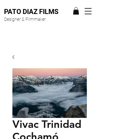
PATO DIAZ FILMS
Designer & Filmmaker
Vivac Trinidad
Cochamó