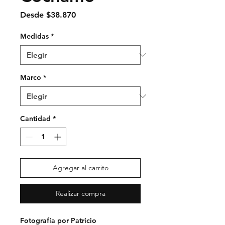
Precio
Desde
$38.870
de
oferta
Medidas
*
Marco
*
Cantidad
*
Agregar al carrito
Realizar compra
Fotografía por Patricio