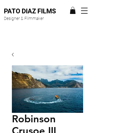
PATO DIAZ FILMS
Designer & Filmmaker
Robinson
Crusoe III