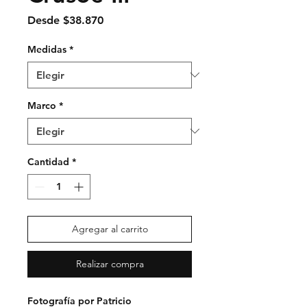
Precio
Desde
$38.870
de
oferta
Medidas
*
Marco
*
Cantidad
*
Agregar al carrito
Realizar compra
Fotografía por Patricio