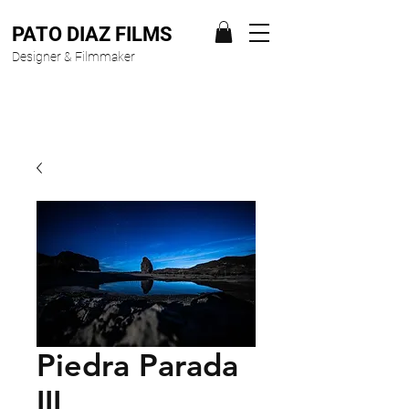
PATO DIAZ FILMS
Designer & Filmmaker
Piedra Parada
III