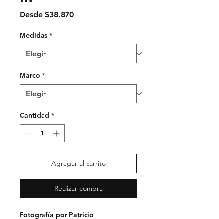
Precio
Desde
$38.870
de
oferta
Medidas
*
Marco
*
Cantidad
*
Agregar al carrito
Realizar compra
Fotografía por Patricio