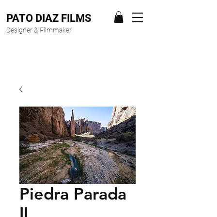
PATO DIAZ FILMS
Designer & Filmmaker
Piedra Parada
II