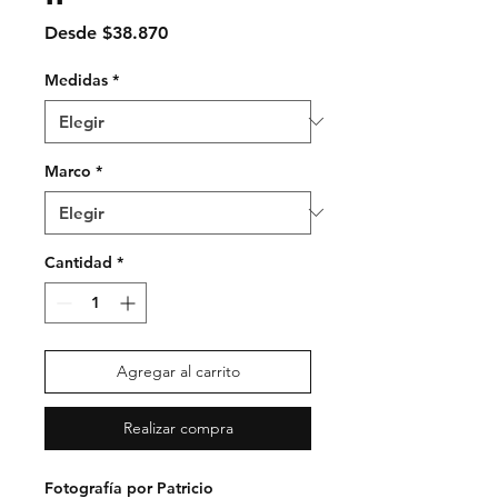
Precio
Desde
$38.870
de
oferta
Medidas
*
Marco
*
Cantidad
*
Agregar al carrito
Realizar compra
Fotografía por Patricio