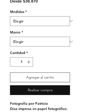
Precio
Desde
$38.870
de
oferta
Medidas
*
Marco
*
Cantidad
*
Agregar al carrito
Realizar compra
Fotografía por Patricio
Díaz impresa en papel fotográfico.