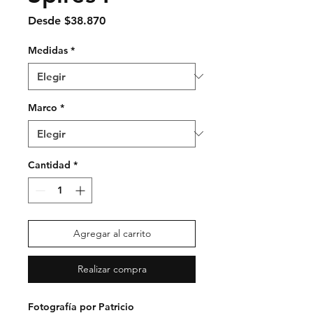
Precio
Desde
$38.870
de
oferta
Medidas
*
Marco
*
Cantidad
*
Agregar al carrito
Realizar compra
Fotografía por Patricio