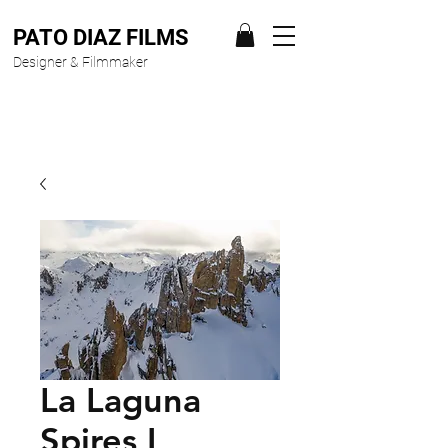
PATO DIAZ FILMS
Designer & Filmmaker
La Laguna
Spires I