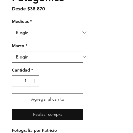
Precio
Desde
$38.870
de
oferta
Medidas
*
Marco
*
Cantidad
*
Agregar al carrito
Realizar compra
Fotografía por Patricio