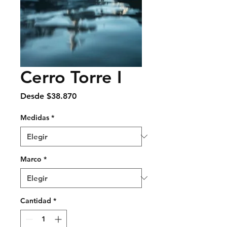
Cerro Torre I
Precio
Desde
$38.870
de
oferta
Medidas
*
Marco
*
Cantidad
*