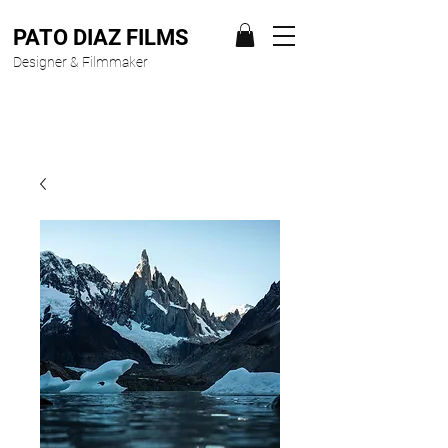
PATO DIAZ FILMS
Designer & Filmmaker