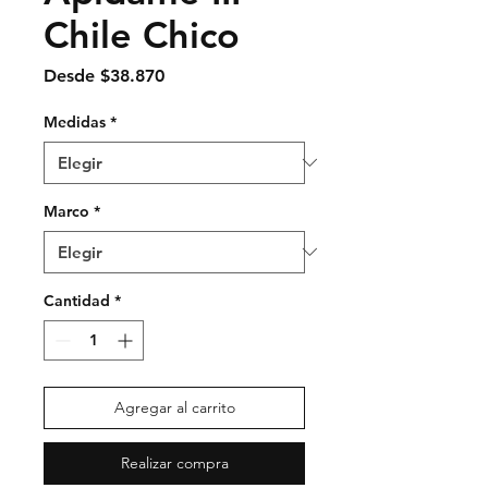
Chile Chico
Precio
Desde
$38.870
de
oferta
Medidas
*
Marco
*
Cantidad
*
Agregar al carrito
Realizar compra