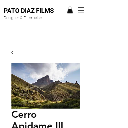
PATO DIAZ FILMS
Designer & Filmmaker
Cerro
Apidame III