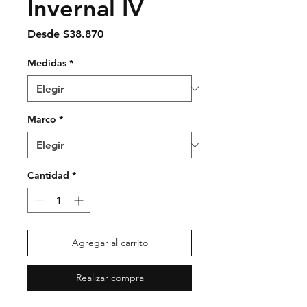
Invernal IV
Precio
Desde
$38.870
de
oferta
Medidas
*
Marco
*
Cantidad
*
Agregar al carrito
Realizar compra